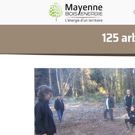
125 ar