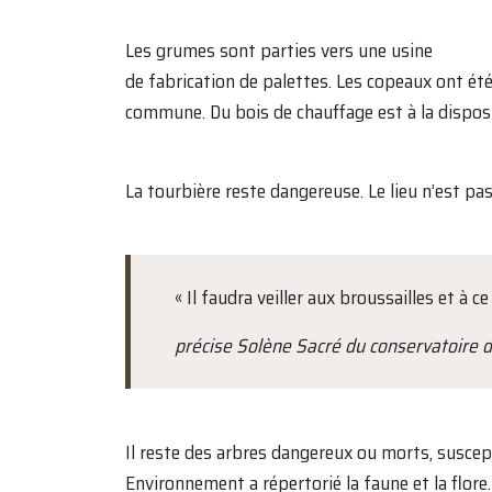
Les grumes sont parties vers une usine
de fabrication de palettes. Les copeaux ont été
commune. Du bois de chauffage est à la dispos
La tourbière reste dangereuse. Le lieu n’est pa
« Il faudra veiller aux broussailles et à
précise Solène Sacré du conservatoire d
Il reste des arbres dangereux ou morts, suscep
Environnement a répertorié la faune et la flore.