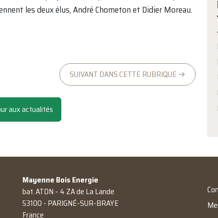
iennent les deux élus, André Chometon et Didier Moreau.
SUIVANT DANS CETTE RUBRIQUE →
r aux actualités
Mayenne Bois Energie
Con
bat. ATDN – 4 ZA de La Lande
53100 - PARIGNÉ-SUR-BRAYE
Men
France