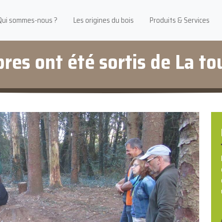
Qui sommes-nous ?
Les origines du bois
Produits & Services
bres ont été sortis de La to