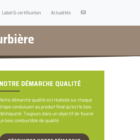
Label & certification
Actualités
urbière
NOTRE DÉMARCHE QUALITÉ
Notre démarche qualité est réalisée sur chaque
étape conduisant au produit final qu’est le bois
déchiqueté. Toujours dans un objectif de fournir
un bois combustible de qualité.