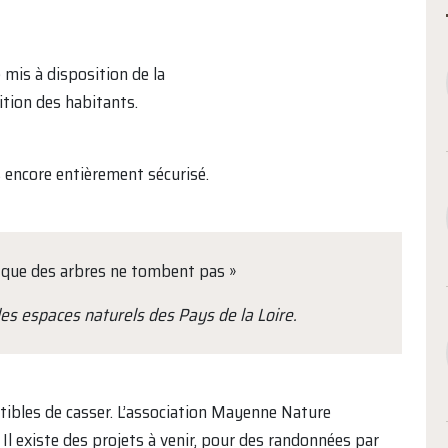
 mis à disposition de la
ition des habitants.
s encore entièrement sécurisé.
 ce que des arbres ne tombent pas »
es espaces naturels des Pays de la Loire.
tibles de casser. L’association Mayenne Nature
 Il existe des projets à venir, pour des randonnées par