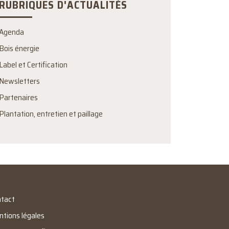
RUBRIQUES D'ACTUALITÉS
Agenda
Bois énergie
Label et Certification
Newsletters
Partenaires
Plantation, entretien et paillage
tact
tions légales