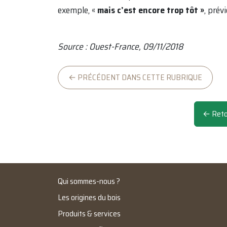
exemple, «
mais c’est encore trop tôt »
, prév
Source : Ouest-France, 09/11/2018
← PRÉCÉDENT DANS CETTE RUBRIQUE
← Retou
Qui sommes-nous ?
Les origines du bois
Produits & services