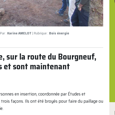
 Par :
Karine AMELOT
| Rubrique :
Bois énergie
e, sur la route du Bourgneuf,
s et sont maintenant
rsonnes en insertion, coordonnée par Études et
 trois façons. Ils ont été broyés pour faire du paillage ou
e.