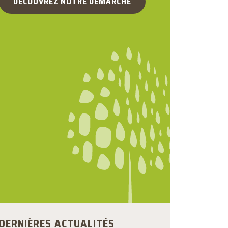
DÉCOUVREZ NOTRE DÉMARCHE
DERNIÈRES ACTUALITÉS