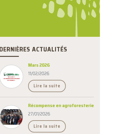
DERNIÈRES ACTUALITÉS
Mars 2026
11/02/2026
Lire la suite
Récompense en agroforesterie
27/01/2026
Lire la suite