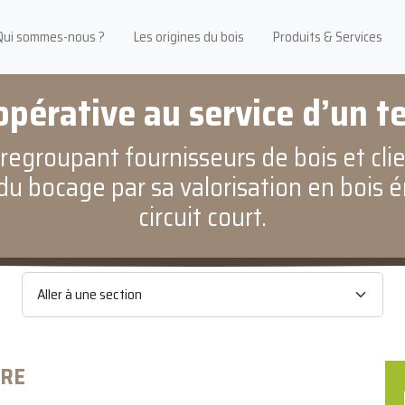
Qui sommes-nous ?
Les origines du bois
Produits & Services
pérative au service d’un te
egroupant fournisseurs de bois et clie
du bocage par sa valorisation en bois 
circuit court.
IRE