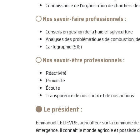
Connaissance de l’organisation de chantiers d
Nos savoir-faire professionnels :
Conseils en gestion de la haie et sylviculture
Analyses des problématiques de combustion, d
Cartographie (SIG)
Nos savoir-être professionnels :
Réactivité
Proximité
Écoute
Transparence de nos choix et de nos actions
Le président :
Emmanuel LELIEVRE, agriculteur sur la commune de Sai
émergence. Il connait le monde agricole et possède 