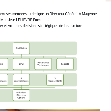
 parmi ses membres et désigne un Directeur Général. A Mayenne
par Monsieur LELIEVRE Emmanuel.
er et voter les décisions stratégiques de la structure.