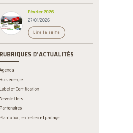
Février 2026
27/01/2026
Lire la suite
RUBRIQUES D'ACTUALITÉS
Agenda
Bois énergie
Label et Certification
Newsletters
Partenaires
Plantation, entretien et paillage