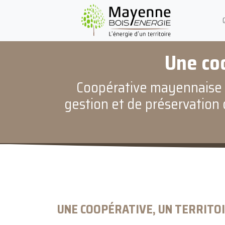
Une coo
Coopérative mayennaise r
gestion et de préservation 
UNE COOPÉRATIVE, UN TERRITO