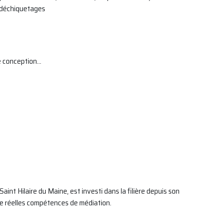
e déchiquetages
e conception…
nt Hilaire du Maine, est investi dans la filière depuis son
de réelles compétences de médiation.