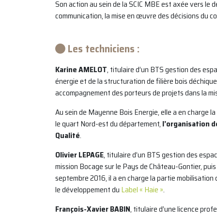
Son action au sein de la SCIC MBE est axée vers le d
communication, la mise en œuvre des décisions du comi
Les techniciens :
Karine AMELOT
, titulaire d’un BTS gestion des esp
énergie et de la structuration de filière bois déchiq
accompagnement des porteurs de projets dans la mise
Au sein de Mayenne Bois Energie, elle a en charge la 
le quart Nord-est du département,
l’organisation d
Qualité
.
Olivier LEPAGE
, titulaire d’un BTS gestion des espa
mission Bocage sur le Pays de Château-Gontier, puis
septembre 2016, il a en charge la partie mobilisation
le développement du
Label « Haie »
.
François-Xavier BABIN
, titulaire d’une licence pro