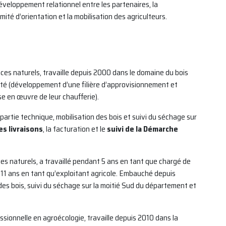
éveloppement relationnel entre les partenaires, la
té d’orientation et la mobilisation des agriculteurs.
aces naturels, travaille depuis 2000 dans le domaine du bois
ueté (développement d’une filière d’approvisionnement et
 en œuvre de leur chaufferie).
partie technique, mobilisation des bois et suivi du séchage sur
es livraisons
, la facturation et le
suivi de la Démarche
ces naturels, a travaillé pendant 5 ans en tant que chargé de
 11 ans en tant qu’exploitant agricole. Embauché depuis
 des bois, suivi du séchage sur la moitié Sud du département et
fessionnelle en agroécologie, travaille depuis 2010 dans la