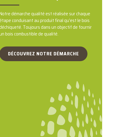
Notre démarche qualité est réalisée sur chaque
étape conduisant au produit final qu’est le bois
déchiqueté. Toujours dans un objectif de fournir
un bois combustible de qualité.
DÉCOUVREZ NOTRE DÉMARCHE