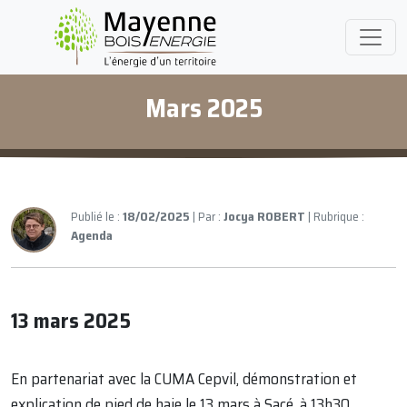
Mars 2025
Publié le :
18/02/2025
| Par :
Jocya ROBERT
| Rubrique :
Agenda
13 mars 2025
En partenariat avec la CUMA Cepvil, démonstration et
explication de pied de haie le 13 mars à Sacé, à 13h30.